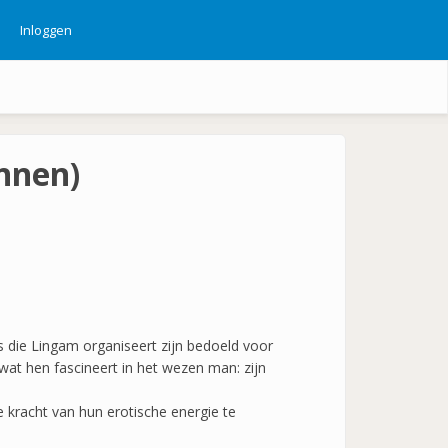
Inloggen
ebruikersmenu
nnen)
die Lingam organiseert zijn bedoeld voor
at hen fascineert in het wezen man: zijn
 kracht van hun erotische energie te