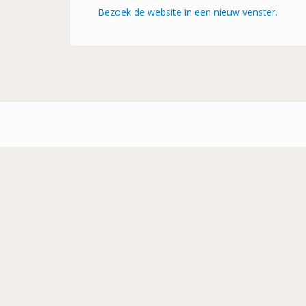
Bezoek de website in een nieuw venster.
Footer-
menu