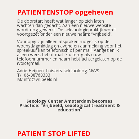
PATIENTENSTOP opgeheven
De doorstart heeft wat langer op zich laten
wachten dan gedacht. Aan een nieuwe website
wordt nog gewerkt. De seksuologiepraktijk wordt
voortgezet onder een nieuwe naam: “Vrijbeeld”.
Voorlopig zijn alleen afspraken mogelijk op de
woensdagmiddag en avond en aanmelding voor het
spreekuur kan telefonisch of per mail. Aangezien ik
alleen werk, bel of mail ik u terug als u uw
telefoonnummer en naam hebt achtergelaten op de
(voice)mail.
Adrie Heijnen, huisarts-seksuoloog-NVVS
T/ 06-38768333
M/ info@vrijbeeld.nl
Sexology Center Amsterdam becomes
Practice: “Vrijbeeld, sexological treatment &
education”
PATIENT STOP LIFTED