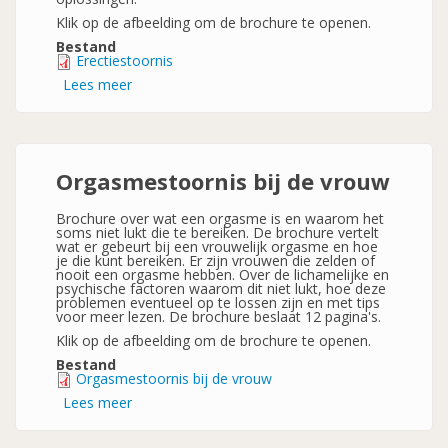
Klik op de afbeelding om de brochure te openen.
Bestand
Erectiestoornis
Lees meer
over
Erectiestoornis
Orgasmestoornis bij de vrouw
Brochure over wat een orgasme is en waarom het
soms niet lukt die te bereiken. De brochure vertelt
wat er gebeurt bij een vrouwelijk orgasme en hoe
je die kunt bereiken. Er zijn vrouwen die zelden of
nooit een orgasme hebben. Over de lichamelijke en
psychische factoren waarom dit niet lukt, hoe deze
problemen eventueel op te lossen zijn en met tips
voor meer lezen. De brochure beslaat 12 pagina's.
Klik op de afbeelding om de brochure te openen.
Bestand
Orgasmestoornis bij de vrouw
Lees meer
over
Orgasmestoornis
bij
de