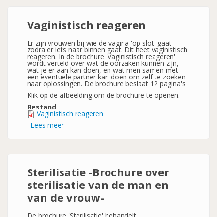
vrouw
Vaginistisch reageren
Er zijn vrouwen bij wie de vagina 'op slot' gaat
zodra er iets naar binnen gaat. Dit heet vaginistisch
reageren. In de brochure 'Vaginistisch reageren'
wordt verteld over wat de oorzaken kunnen zijn,
wat je er aan kan doen, en wat men samen met
een eventuele partner kan doen om zelf te zoeken
naar oplossingen. De brochure beslaat 12 pagina's.
Klik op de afbeelding om de brochure te openen.
Bestand
Vaginistisch reageren
Lees meer
over
Vaginistisch
reageren
Sterilisatie -Brochure over
sterilisatie van de man en
van de vrouw-
De brochure 'Sterilisatie' behandelt