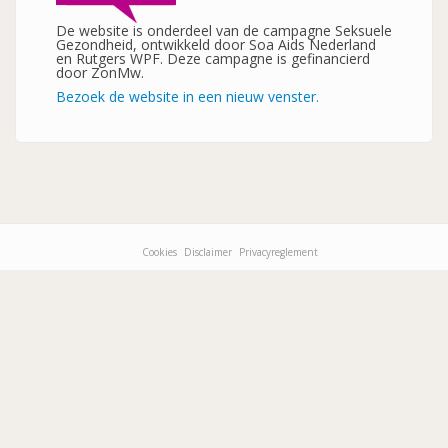
De website is onderdeel van de campagne Seksuele
Gezondheid, ontwikkeld door Soa Aids Nederland
en Rutgers WPF. Deze campagne is gefinancierd
door ZonMw.
Bezoek de website in een nieuw venster.
Cookies
Disclaimer
Privacyreglement
Footer-
menu