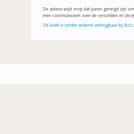
De auteur wijst erop dat paren geneigd zijn om 
men communiceert over de verschillen en deze
Dit boek is (onder andere) verkrijgbaar bij Bol
Footer-
menu