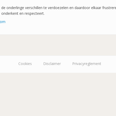
de onderlinge verschillen te verdoezelen en daardoor elkaar frustreren
 onderkent en respecteert.
.com
Cookies
Disclaimer
Privacyreglement