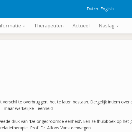
Dutch
English
G
nformatie
Therapeuten
Actueel
Naslag
verschil te overbruggen, het te laten bestaan. Dergelijk intiem overleg
 maar werkelijke - eenheid.
e tweede druk van 'De ongedroomde eenheid'. Een zelfhulpboek op het 
relatietherapie, Prof. Dr. Alfons Vansteenwegen.