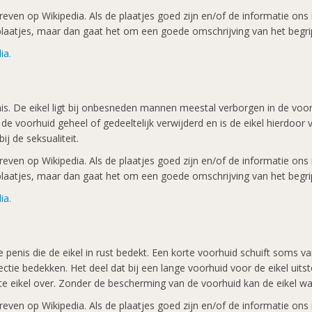
ven op Wikipedia. Als de plaatjes goed zijn en/of de informatie ons in
k plaatjes, maar dan gaat het om een goede omschrijving van het begri
ia.
enis. De eikel ligt bij onbesneden mannen meestal verborgen in de voo
e voorhuid geheel of gedeeltelijk verwijderd en is de eikel hierdoor vr
ij de seksualiteit.
ven op Wikipedia. Als de plaatjes goed zijn en/of de informatie ons in
k plaatjes, maar dan gaat het om een goede omschrijving van het begri
ia.
 penis die de eikel in rust bedekt. Een korte voorhuid schuift soms va
rectie bedekken. Het deel dat bij een lange voorhuid voor de eikel uits
lote eikel over. Zonder de bescherming van de voorhuid kan de eikel w
ven op Wikipedia. Als de plaatjes goed zijn en/of de informatie ons in