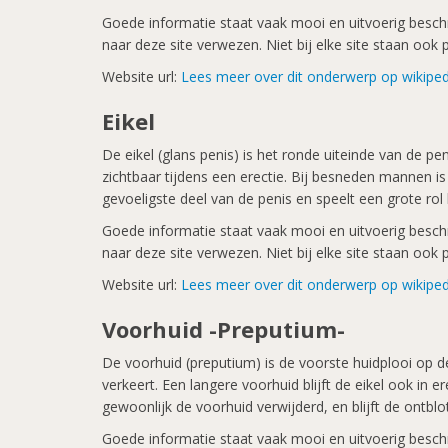
Goede informatie staat vaak mooi en uitvoerig beschre
naar deze site verwezen. Niet bij elke site staan oo
Website url:
Lees meer over dit onderwerp op wikiped
Eikel
De eikel (glans penis) is het ronde uiteinde van de p
zichtbaar tijdens een erectie. Bij besneden mannen is d
gevoeligste deel van de penis en speelt een grote rol b
Goede informatie staat vaak mooi en uitvoerig beschre
naar deze site verwezen. Niet bij elke site staan oo
Website url:
Lees meer over dit onderwerp op wikiped
Voorhuid -Preputium-
De voorhuid (preputium) is de voorste huidplooi op de
verkeert. Een langere voorhuid blijft de eikel ook in e
gewoonlijk de voorhuid verwijderd, en blijft de ontb
Goede informatie staat vaak mooi en uitvoerig beschre