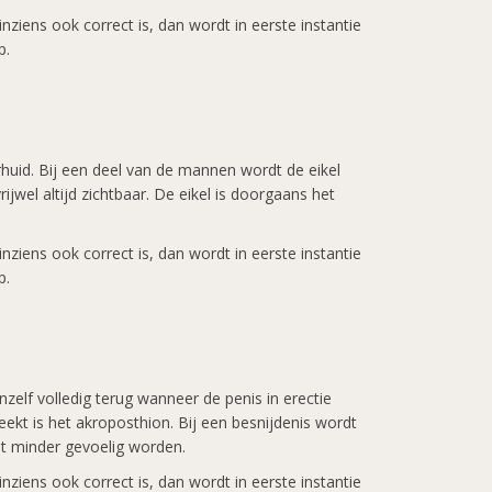
ziens ook correct is, dan wordt in eerste instantie
p.
rhuid. Bij een deel van de mannen wordt de eikel
ijwel altijd zichtbaar. De eikel is doorgaans het
ziens ook correct is, dan wordt in eerste instantie
p.
nzelf volledig terug wanneer de penis in erectie
teekt is het akroposthion. Bij een besnijdenis wordt
at minder gevoelig worden.
ziens ook correct is, dan wordt in eerste instantie