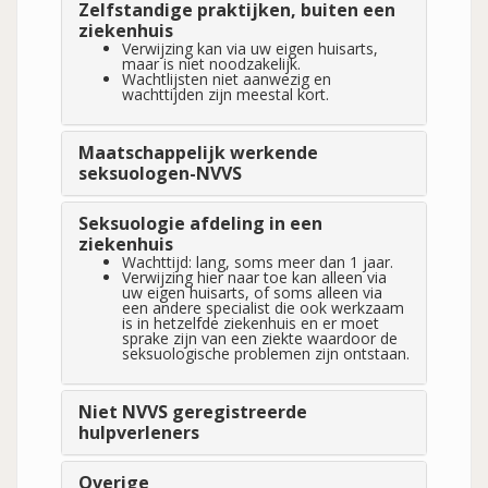
Zelfstandige praktijken, buiten een
ziekenhuis
Verwijzing kan via uw eigen huisarts,
maar is niet noodzakelijk.
Wachtlijsten niet aanwezig en
wachttijden zijn meestal kort.
Maatschappelijk werkende
seksuologen-NVVS
Seksuologie afdeling in een
ziekenhuis
Wachttijd: lang, soms meer dan 1 jaar.
Verwijzing hier naar toe kan alleen via
uw eigen huisarts, of soms alleen via
een andere specialist die ook werkzaam
is in hetzelfde ziekenhuis en er moet
sprake zijn van een ziekte waardoor de
seksuologische problemen zijn ontstaan.
Niet NVVS geregistreerde
hulpverleners
Overige