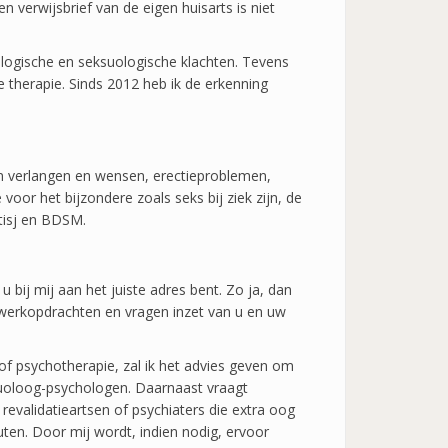
 verwijsbrief van de eigen huisarts is niet
ologische en seksuologische klachten. Tevens
de therapie. Sinds 2012 heb ik de erkenning
in verlangen en wensen, erectieproblemen,
 voor het bijzondere zoals seks bij ziek zijn, de
etisj en BDSM.
bij mij aan het juiste adres bent. Zo ja, dan
swerkopdrachten en vragen inzet van u en uw
e of psychotherapie, zal ik het advies geven om
suoloog-psychologen. Daarnaast vraagt
evalidatieartsen of psychiaters die extra oog
n. Door mij wordt, indien nodig, ervoor