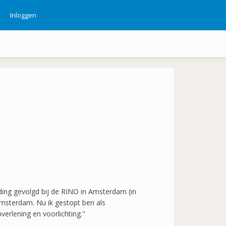
Inloggen
ebruikersmenu
iding gevolgd bij de RINO in Amsterdam (in
Amsterdam. Nu ik gestopt ben als
verlening en voorlichting."