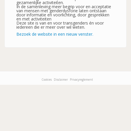
gezamenlijke activiteiten.
In de samenleving meer begrip voor en acceptatie
van mensen met genderdysforie laten ontstaan
door informatie en voorlichting, door gesprekken
en met activiteiten
Deze site is van en voor transgenders én voor
iedereen die er meer over wil weten.
Bezoek de website in een nieuw venster.
Cookies
Disclaimer
Privacyreglement
Footer-
menu