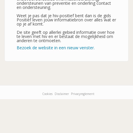
ondersteunen van preventie en onderling contact
en ondersteuning.
Weet je pas dat je hiv-positief bent dan is de gids
Positief leven jouw informatiebron over alles wat er
op je af komt.
De site geeft op allerlei gebied informatie over hoe
te leven met hiv en er bestaat de mogelijkheid om
anderen te ontmoeten.
Bezoek de website in een nieuw venster.
Cookies
Disclaimer
Privacyreglement
Footer-
menu