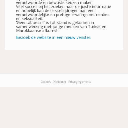
verantwoorde en bewuste keuzen maken.
Veel succes bij het zoeken naar de juiste informatie
en hopelijk kan deze sitebijdragen aan een
verantwoordelijke en prettige ervaring met relaties
en seksualiteit.
'Geentaboes.nl!' is tot stand is gekomen in
samenwerking met jonge mensen van Turkse en
Marokkaanse afkomst.
Bezoek de website in een nieuw venster.
Cookies
Disclaimer
Privacyreglement
Footer-
menu