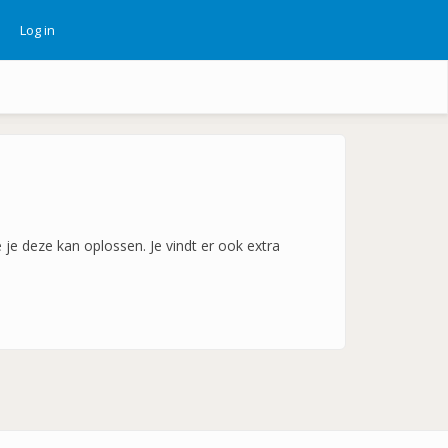
Log in
ebruikersmenu
je deze kan oplossen. Je vindt er ook extra