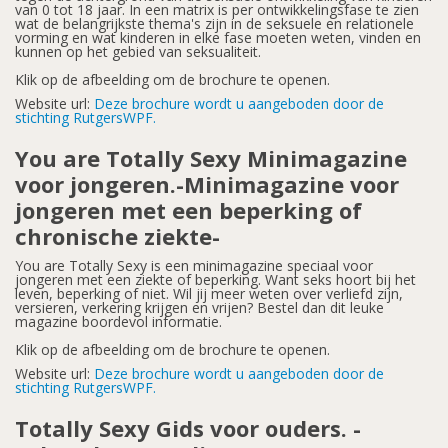
van 0 tot 18 jaar. In een matrix is per ontwikkelingsfase te zien
wat de belangrijkste thema's zijn in de seksuele en relationele
vorming en wat kinderen in elke fase moeten weten, vinden en
kunnen op het gebied van seksualiteit.
Klik op de afbeelding om de brochure te openen.
Website url:
Deze brochure wordt u aangeboden door de
stichting RutgersWPF.
You are Totally Sexy Minimagazine
voor jongeren.-Minimagazine voor
jongeren met een beperking of
chronische ziekte-
You are Totally Sexy is een minimagazine speciaal voor
jongeren met een ziekte of beperking. Want seks hoort bij het
leven, beperking of niet. Wil jij meer weten over verliefd zijn,
versieren, verkering krijgen en vrijen? Bestel dan dit leuke
magazine boordevol informatie.
Klik op de afbeelding om de brochure te openen.
Website url:
Deze brochure wordt u aangeboden door de
stichting RutgersWPF.
Totally Sexy Gids voor ouders. -