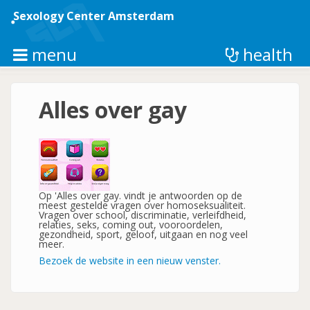
Skip
to
Sexology Center Amsterdam
main
content
menu
health
Alles over gay
Op ' Alles over gay. vindt je antwoorden op de
meest gestelde vragen over homoseksualiteit.
Vragen over school, discriminatie, verleifdheid,
relaties, seks, coming out, vooroordelen,
gezondheid, sport, geloof, uitgaan en nog veel
meer.
Bezoek de website in een nieuw venster.