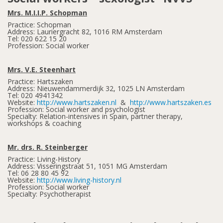
Mrs. M.I.I.P. Schopman
Practice: Schopman
Address: Lauriergracht 82, 1016 RM Amsterdam
Tel: 020 622 15 20
Profession: Social worker
Mrs. V.E. Steenhart
Practice: Hartszaken
Address: Nieuwendammerdijk 32, 1025 LN Amsterdam
Tel: 020 4941342
Website:
http://www.hartszaken.nl
&
http://www.hartszaken.es
Profession: Social worker and psychologist
Specialty: Relation-intensives in Spain, partner therapy,
workshops & coaching
Mr. drs. R. Steinberger
Practice: Living-History
Address: Visseringstraat 51, 1051 MG Amsterdam
Tel: 06 28 80 45 92
Website:
http://www.living-history.nl
Profession: Social worker
Specialty: Psychotherapist