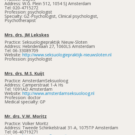
Address: W.G. Plein 512, 1054 SJ Amsterdam
Tel: 020-4715272
Profession: psychologist
Specialty: GZ-Psychologist, Clinical psychologist,
Psychotherapist
Mrs. drs. JM Lekskes
Practice: Seksuologiepraktijk Nieuw-Sloten
Address: Hebridenlaan 27, 1060LS Amsterdam
Tel: 06-33089709
Website:
http://www.seksuologiepraktijk-nieuwsloten.nl
Profession: psychologist
Mrs. drs. M.S. Kuijt
Practice: AmsterdamSeksuoloog
Address: Camperstraat 1-A Hs
Tel: 1091AD Amsterdam
Website:
http://www.amsterdamseksuoloog.nl
Profession: doctor
Medical specialty: GP
Mr. drs. V.W. Moritz
Practice: Volker Moritz
Address: Tweede Schinkelstraat 31-A, 1075TP Amsterdam
Tel: 06-40719271