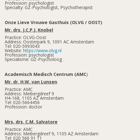
Profession: psychologist
Specialty: GZ-Psychologist, Psychotherapist
Onze Lieve Vrouwe Gasthuis (OLVG / OOST)
Mr. drs. J.C.P.J. Knobel
Practice: OLVG-Oost
Address: Oosterpark 9, 1091 AC Amsterdam
Tel: 020-5993043
Website:
https://www.olvg.nl
Profession: psychologist
Specialisme: GZ-Psycholoog
Academisch Medisch Centrum (AMC
)
Mr. dr. H.W. van Lunsen
Practice: AMC
Address: Meibergdreef 9
H4-168, 1105 AZ Amsterdam
Tel: 020-5664456
Profession: doctor
Mrs. drs. C.M. Salvatore
Practice: AMC
Address: Meibergdreef 9, 1105 AZ Amsterdam
Tel: 020 566 91 11