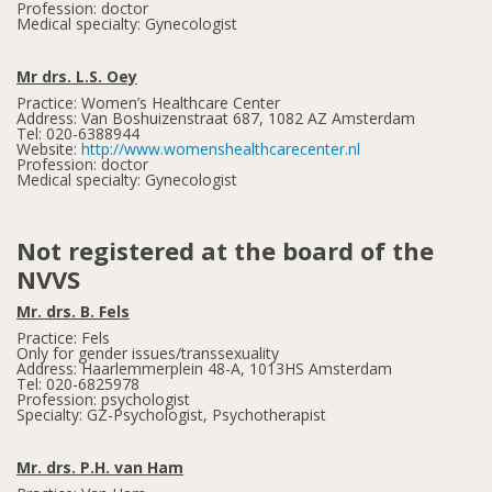
Profession: doctor
Medical specialty: Gynecologist
Mr drs. L.S. Oey
Practice: Women’s Healthcare Center
Address: Van Boshuizenstraat 687, 1082 AZ Amsterdam
Tel: 020-6388944
Website:
http://www.womenshealthcarecenter.nl
Profession: doctor
Medical specialty: Gynecologist
Not registered at the board of the
NVVS
Mr. drs. B. Fels
Practice: Fels
Only for gender issues/transsexuality
Address: Haarlemmerplein 48-A, 1013HS Amsterdam
Tel: 020-6825978
Profession: psychologist
Specialty: GZ-Psychologist, Psychotherapist
Mr. drs. P.H. van Ham